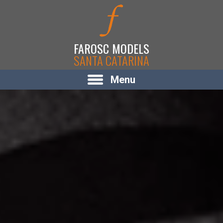
FAROSC MODELS
SANTA CATARINA
Menu