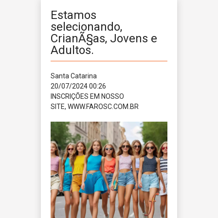
Estamos
selecionando,
CrianÃ§as, Jovens e
Adultos.
Santa Catarina
20/07/2024 00:26
INSCRIÇÕES EM NOSSO
SITE, WWW.FAROSC.COM.BR