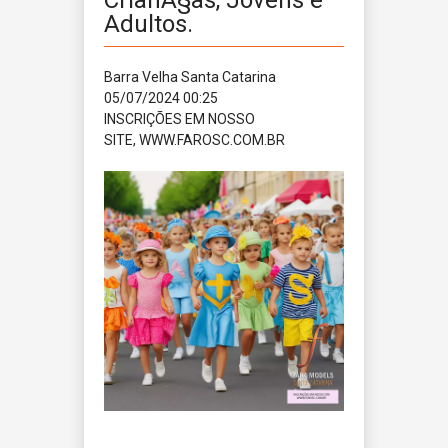
CrianÃ§as, Jovens e
Adultos.
Barra Velha
Santa Catarina
05/07/2024 00:25
INSCRIÇÕES EM NOSSO
SITE, WWW.FAROSC.COM.BR