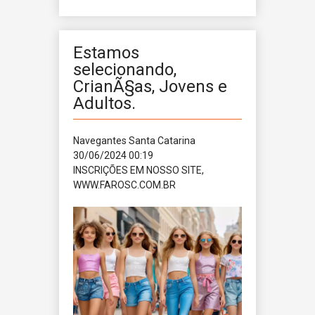
Estamos
selecionando,
CrianÃ§as, Jovens e
Adultos.
Navegantes
Santa Catarina
30/06/2024 00:19
INSCRIÇÕES EM NOSSO SITE,
WWW.FAROSC.COM.BR