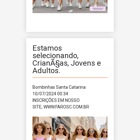
Estamos
selecionando,
CrianÃ§as, Jovens e
Adultos.
Bombinhas
Santa Catarina
10/07/2024 00:34
INSCRIÇÕES EM NOSSO
SITE, WWW.FAROSC.COM.BR