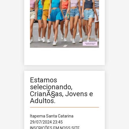
Estamos
selecionando,
CrianÃ§as, Jovens e
Adultos.
Itapema
Santa Catarina
29/07/2024 23:45
INSCRIÇÕES EM NOSS SITE