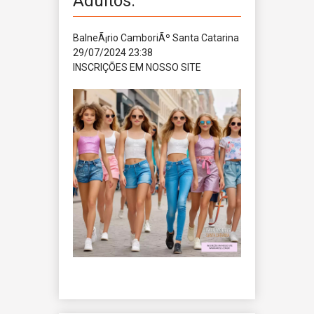
Adultos.
BalneÃ¡rio CamboriÃº
Santa Catarina
29/07/2024 23:38
INSCRIÇÕES EM NOSSO SITE