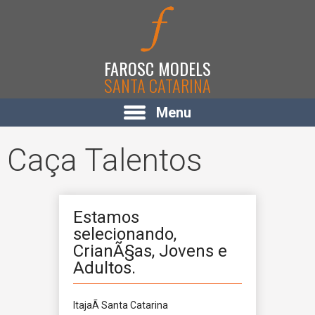
FAROSC MODELS
SANTA CATARINA
Menu
Caça Talentos
Estamos
selecionando,
CrianÃ§as, Jovens e
Adultos.
ItajaÃ­
Santa Catarina