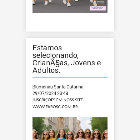
Estamos
selecionando,
CrianÃ§as, Jovens e
Adultos.
Blumenau
Santa Catarina
29/07/2024 23:48
INSCRIÇÕES EM NOSS SITE.
WWW.FAROSC.COM.BR