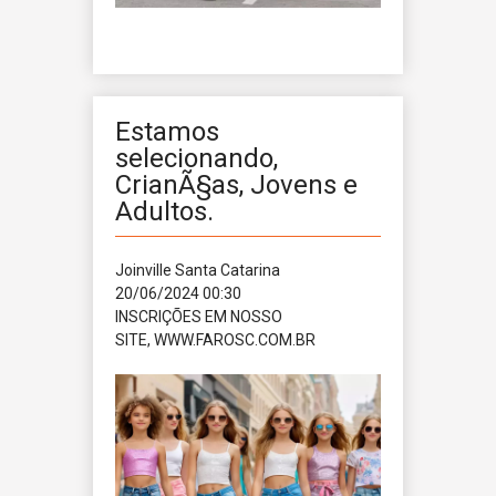
Estamos
selecionando,
CrianÃ§as, Jovens e
Adultos.
Joinville
Santa Catarina
20/06/2024 00:30
INSCRIÇÕES EM NOSSO
SITE, WWW.FAROSC.COM.BR