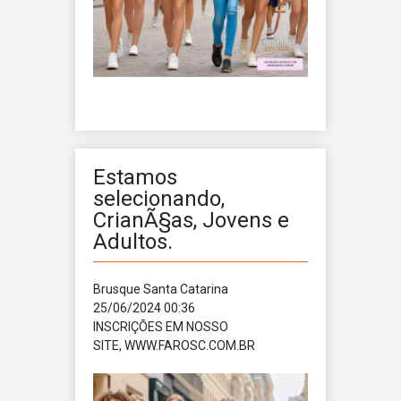
Estamos
selecionando,
CrianÃ§as, Jovens e
Adultos.
Brusque
Santa Catarina
25/06/2024 00:36
INSCRIÇÕES EM NOSSO
SITE, WWW.FAROSC.COM.BR