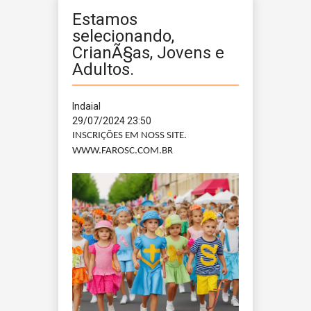
Estamos
selecionando,
CrianÃ§as, Jovens e
Adultos.
Indaial
29/07/2024 23:50
INSCRIÇÕES EM NOSS SITE.
WWW.FAROSC.COM.BR