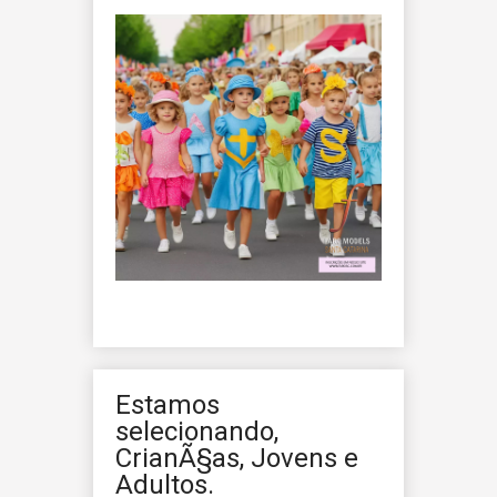
Estamos
selecionando,
CrianÃ§as, Jovens e
Adultos.