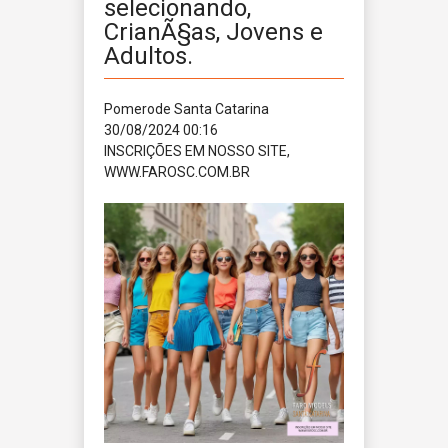
selecionando,
CrianÃ§as, Jovens e
Adultos.
Pomerode
Santa Catarina
30/08/2024 00:16
INSCRIÇÕES EM NOSSO SITE,
WWW.FAROSC.COM.BR