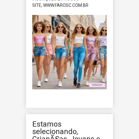
SITE, WWW.FAROSC.COM.BR
Estamos
selecionando,