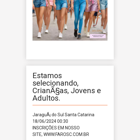
Estamos
selecionando,
CrianÃ§as, Jovens e
Adultos.
JaraguÃ¡ do Sul
Santa Catarina
18/06/2024 00:30
INSCRIÇÕES EM NOSSO
SITE, WWW.FAROSC.COM.BR