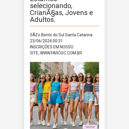
selecionando,
CrianÃ§as, Jovens e
Adultos.
SÃ£o Bento do Sul
Santa Catarina
23/06/2024 00:31
INSCRIÇÕES EM NOSSO
SITE, WWW.FAROSC.COM.BR