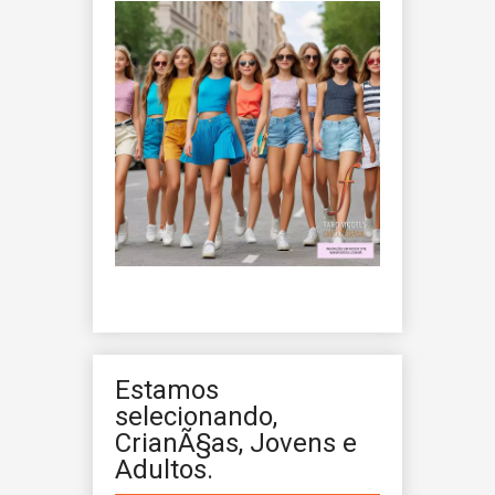
Estamos
selecionando,
CrianÃ§as, Jovens e
Adultos.