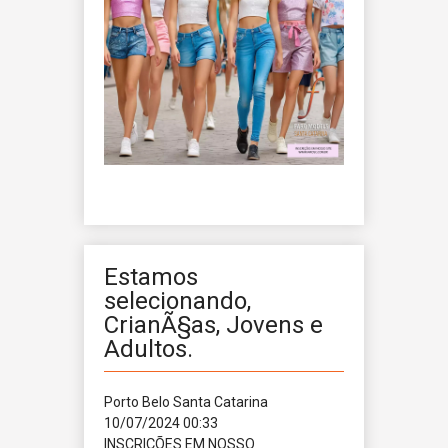
Estamos
selecionando,
CrianÃ§as, Jovens e
Adultos.
Porto Belo
Santa Catarina
10/07/2024 00:33
INSCRIÇÕES EM NOSSO