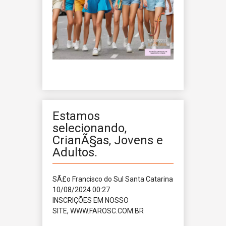
Estamos
selecionando,
CrianÃ§as, Jovens e
Adultos.
SÃ£o Francisco do Sul
Santa Catarina
10/08/2024 00:27
INSCRIÇÕES EM NOSSO
SITE, WWW.FAROSC.COM.BR