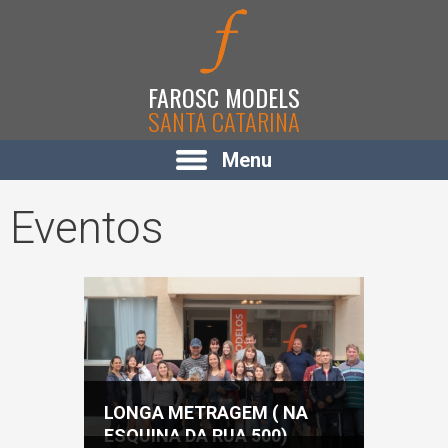
FAROSC MODELS
SANTA CATARINA
Menu
Eventos
LONGA METRAGEM ( NA
ESQUINA DA RUA 500)