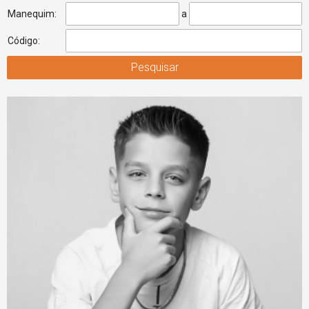
Manequim:
a
Código: