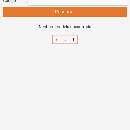
Código:
-- Nenhum modelo encontrado --
«
‹
1