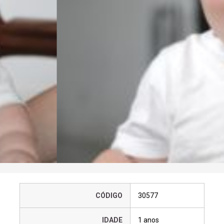
CÓDIGO
30577
IDADE
1 anos