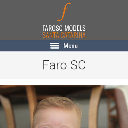
FAROSC MODELS
SANTA CATARINA
Menu
Faro SC