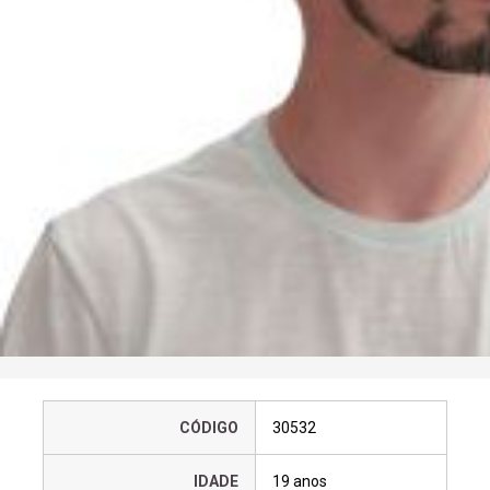
CÓDIGO
30532
IDADE
19 anos