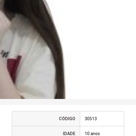
CÓDIGO
30513
IDADE
10 anos