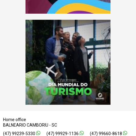
Home office
BALNEARIO CAMBORIU
SC
47
99239-5330
47
99929-1136
47
99660-8618